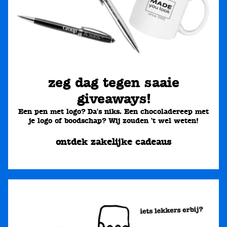
zeg dag tegen saaie
giveaways!
Een pen met logo? Da's niks. Een chocoladereep met
je logo of boodschap? Wij zouden 't wel weten!
ontdek zakelijke cadeaus