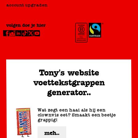
account upgraden
volgen doe je hier
Tony's website
voettekstgrappen
generator..
Wat zegt een haai als hij een
clownvis eet? Smaakt een beetje
grappig!
meh..