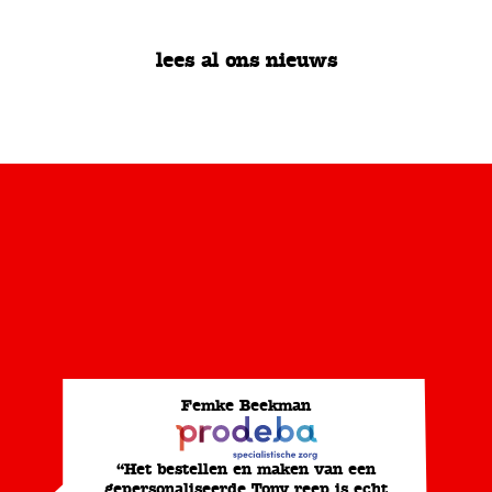
lees al ons nieuws
Femke Beekman
“Het bestellen en maken van een
gepersonaliseerde Tony reep is echt