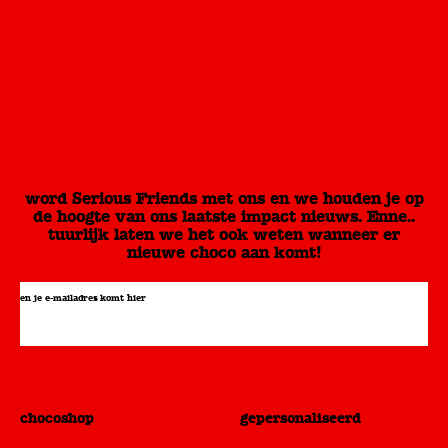
word Serious Friends met ons en we houden je op
de hoogte van ons laatste impact nieuws. Enne..
tuurlijk laten we het ook weten wanneer er
nieuwe choco aan komt!
en je e-mailadres komt hier
chocoshop
gepersonaliseerd