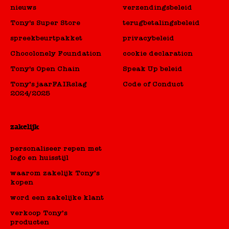
nieuws
verzendingsbeleid
Tony's Super Store
terugbetalingsbeleid
spreekbeurtpakket
privacybeleid
Chocolonely Foundation
cookie declaration
Tony's Open Chain
Speak Up beleid
Tony’s jaarFAIRslag
Code of Conduct
2024/2025
zakelijk
personaliseer repen met
logo en huisstijl
waarom zakelijk Tony’s
kopen
word een zakelijke klant
verkoop Tony’s
producten