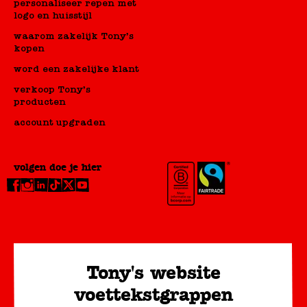
personaliseer repen met
logo en huisstijl
waarom zakelijk Tony’s
kopen
word een zakelijke klant
verkoop Tony’s
producten
account upgraden
volgen doe je hier
Tony's website
voettekstgrappen