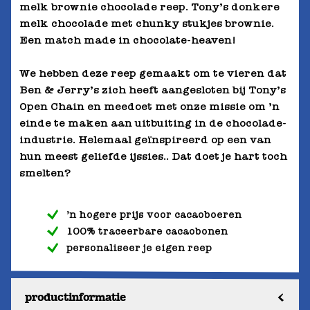
melk brownie chocolade reep.
Tony’s donkere
melk chocolade met chunky stukjes brownie.
Een match made in chocolate-heaven!
We hebben deze reep gemaakt om te vieren dat
Ben & Jerry’s zich heeft aangesloten bij Tony’s
Open Chain en meedoet met onze missie om ’n
einde te maken aan uitbuiting in de chocolade-
industrie. Helemaal geïnspireerd op een van
hun meest geliefde ijssies.. Dat doet je hart toch
smelten?
’n hogere prijs voor cacaoboeren
100% traceerbare cacaobonen
personaliseer je eigen reep
productinformatie