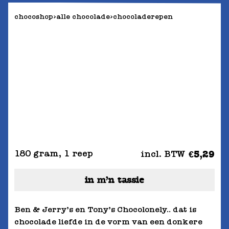
chocoshop
alle chocolade
chocoladerepen
180 gram
,
1 reep
incl. BTW
€5,29
in m’n tassie
Ben & Jerry’s en Tony’s Chocolonely.. dat is
chocolade liefde in de vorm van een donkere